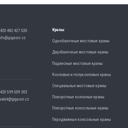
Краны
420 482 427 020
nfo@gigasro.cz
Однобалочные мостовые краны
Двухбалочные мостовые краны
Подвесные мостовые краны
Козловые и полукозловые краны
Специальные мостовые краны
420 599 509 303
Поворотные колонные краны
.valek@gigasro.cz
Поворотные консольные краны
Передвижные консольные краны