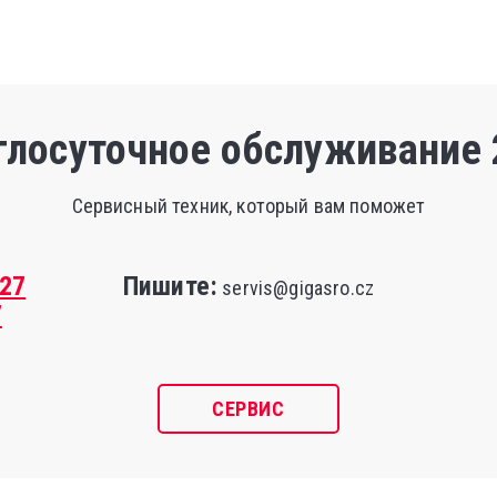
глосуточное обслуживание 
Сервисный техник, который вам поможет
427
Пишите:
servis@gigasro.cz
7
СЕРВИС