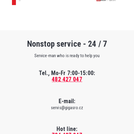
Nonstop service - 24 / 7
Service-man who is ready to help you
Tel., Mo-Fr
7:00-15:00
:
482 427 047
E-mail:
servis@gigasro.cz
Hot line: