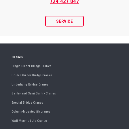
724 427 047
SERVICE
Cranes
Single Girder Bridge Cranes
Double Girder Bridge Cranes
Underhung Bridge Cranes
Gantry and Semi Gantry Cranes
Special Bridge Cranes
Column-Mounted jib cranes
Wall-Mounted Jib Cranes