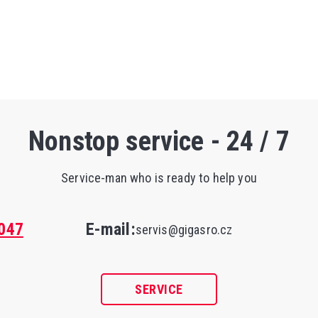
Nonstop service - 24 / 7
Service-man who is ready to help you
047
E-mail:
servis@gigasro.cz
SERVICE