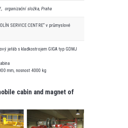
, organizační složka, Praha
LÍN SERVICE CENTRE“ v průmyslové
ový jeřáb s kladkostrojem GIGA typ GDMJ
kabina
00 mm, nosnost 4000 kg
obile cabin and magnet of