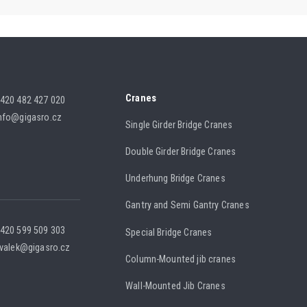
Cranes
420 482 427 020
nfo@gigasro.cz
Single Girder Bridge Cranes
Double Girder Bridge Cranes
Underhung Bridge Cranes
Gantry and Semi Gantry Cranes
420 599 509 303
Special Bridge Cranes
.valek@gigasro.cz
Column-Mounted jib cranes
Wall-Mounted Jib Cranes