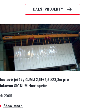
DALŠÍ PROJEKTY
ostové jeřáby GJMJ 2,5t+2,5t/23,8m pro
inkovnu SIGNUM Hustopeče
ok 2005
Show more