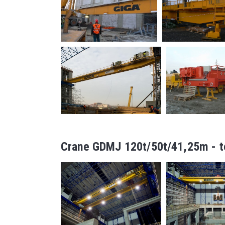
Crane GDMJ 120t/50t/41,25m - t