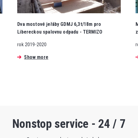
Dva mostové jeřáby GDMJ 6,3t/18m pro
M
Libereckou spalovnu odpadu - TERMIZO
z
rok 2019-2020
r
Show more
Nonstop service - 24 / 7