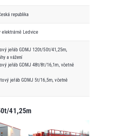
Česká republika
 elektrárně Ledvice
ový jeřáb GDMJ 120t/50t/41,25m,
áhy a vážení
ový jeřáb GDMJ 48t/8t/16,1m, včetně
tový jeřáb GDMJ 5t/16,5m, včetně
50t/41,25m