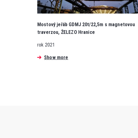
Mostový jeřáb GDMJ 20t/22,5m s magnetovou
traverzou, ŽELEZO Hranice
rok 2021
Show more