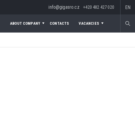
info@gigasro.cz
EN
+420 482 427 020
S
ABOUT COMPANY
CONTACTS
VACANCIES