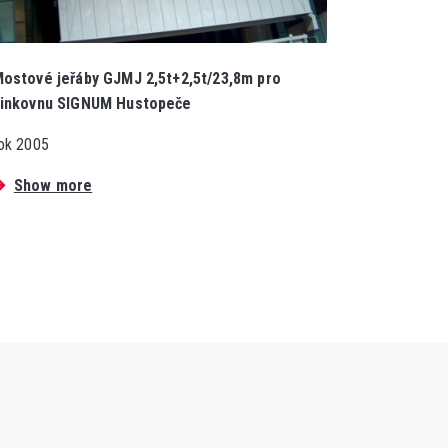
ostové jeřáby GJMJ 2,5t+2,5t/23,8m pro
inkovnu SIGNUM Hustopeče
ok 2005
Show more