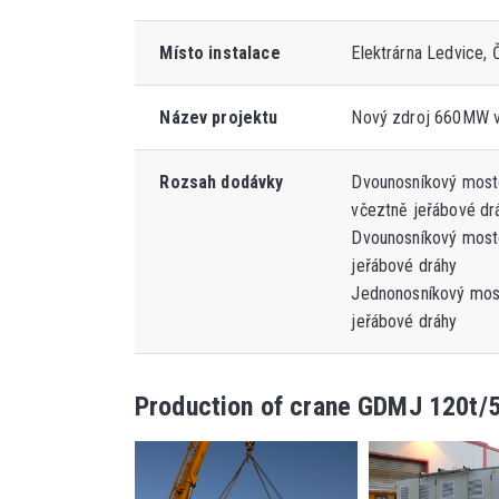
Místo instalace
Elektrárna Ledvice, 
Název projektu
Nový zdroj 660MW v
Rozsah dodávky
Dvounosníkový most
včeztně jeřábové dr
Dvounosníkový most
jeřábové dráhy
Jednonosníkový mos
jeřábové dráhy
Production of crane GDMJ 120t/