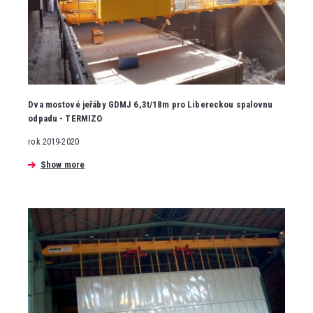
Dva mostové jeřáby GDMJ 6,3t/18m pro Libereckou spalovnu
odpadu - TERMIZO
rok 2019-2020
Show more