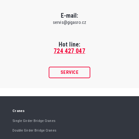
E-mail:
servis@gigasro.cz
Hot line:
724 427 047
SERVICE
Cranes
Single Girder Bridge Cranes
Double Girder Bridge Cranes