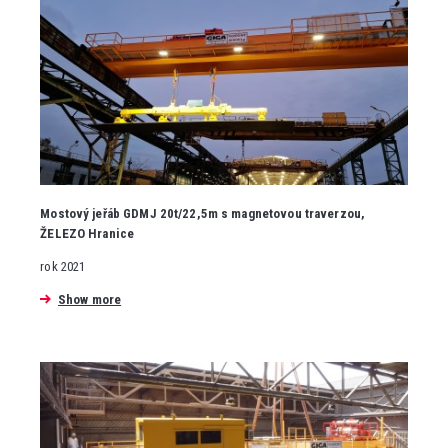
Mostový jeřáb GDMJ 20t/22,5m s magnetovou traverzou,
ŽELEZO Hranice
rok 2021
Show more