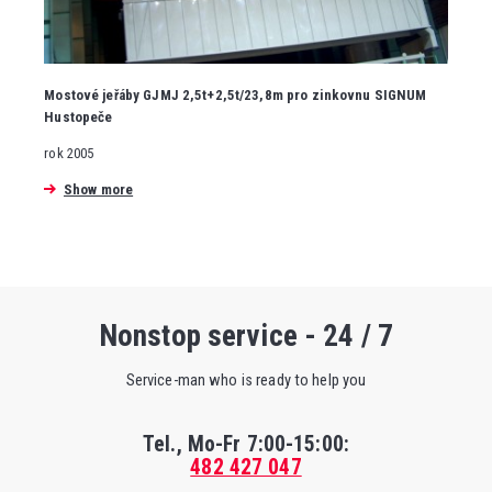
Mostové jeřáby GJMJ 2,5t+2,5t/23,8m pro zinkovnu SIGNUM
Hustopeče
rok 2005
Show more
Nonstop service - 24 / 7
Service-man who is ready to help you
Tel., Mo-Fr
7:00-15:00
:
482 427 047