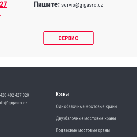
427
Пишите:
servis@gigasro.cz
7
СЕРВИС
Краны
420 482 427 020
nfo@gigasro.cz
Однобалочные мостовые краны
Двухбалочные мостовые краны
Подвесные мостовые краны