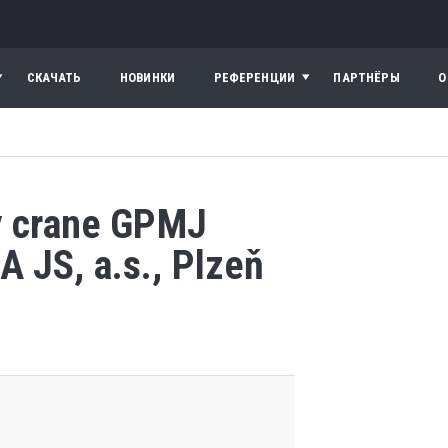
СКАЧАТЬ
НОВИНКИ
РЕФЕРЕНЦИИ
ПАРТНЁРЫ
О
ry crane GPMJ
 JS, a.s., Plzeň