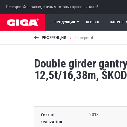
Передовой производитель мостовых кранов и талей
ПРОДУКЦИЯ
СЕРВИС
ЗАПРОС
›
РЕФЕРЕНЦИИ
Референтl...
Double girder gant
12,5t/16,38m, ŠKODA
Year of
2013
realization