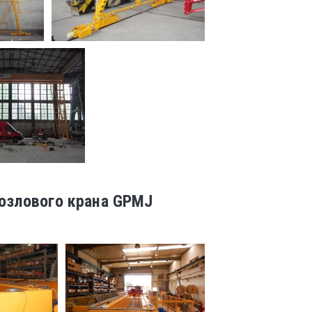
озлового крана GPMJ