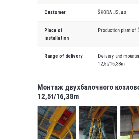
Customer
ŠKODA JS, a.s.
Place of
Production plant of 
installation
Range of delivery
Delivery and mounti
12,5t/16,38m
Монтаж двухбалочного козлов
12,5t/16,38m