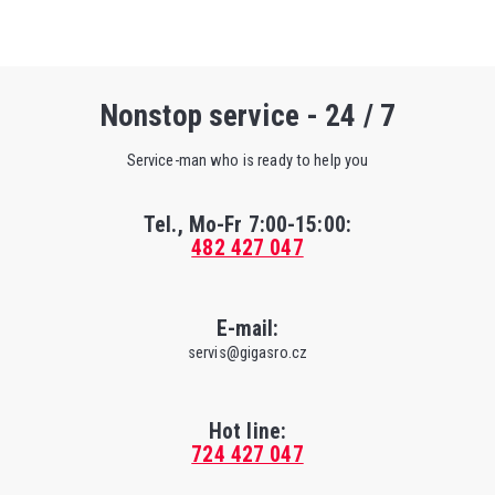
Nonstop service - 24 / 7
Service-man who is ready to help you
Tel., Mo-Fr
7:00-15:00
:
482 427 047
E-mail:
servis@gigasro.cz
Hot line:
724 427 047