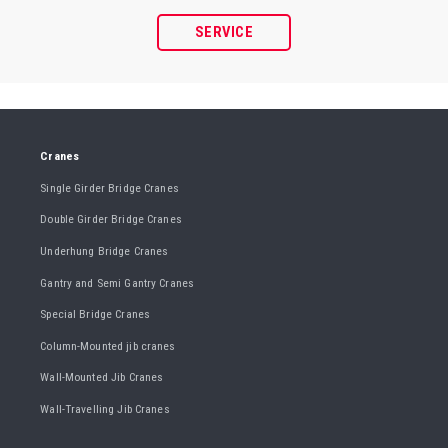
SERVICE
Cranes
Single Girder Bridge Cranes
Double Girder Bridge Cranes
Underhung Bridge Cranes
Gantry and Semi Gantry Cranes
Special Bridge Cranes
Column-Mounted jib cranes
Wall-Mounted Jib Cranes
Wall-Travelling Jib Cranes