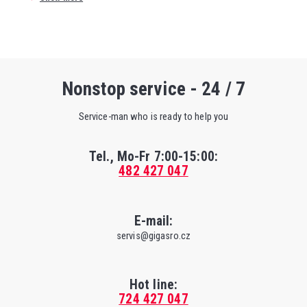
Nonstop service - 24 / 7
Service-man who is ready to help you
Tel., Mo-Fr
7:00-15:00
:
482 427 047
E-mail:
servis@gigasro.cz
Hot line:
724 427 047