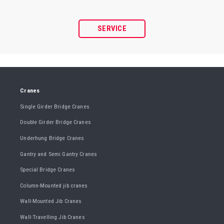
SERVICE
Cranes
Single Girder Bridge Cranes
Double Girder Bridge Cranes
Underhung Bridge Cranes
Gantry and Semi Gantry Cranes
Special Bridge Cranes
Column-Mounted jib cranes
Wall-Mounted Jib Cranes
Wall-Travelling Jib Cranes