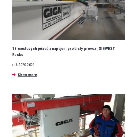
18 mostových jeřábů a napájení pro čistý provoz_SIBWEST
Rusko
rok 2020-2021
Show more