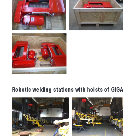
Robotic welding stations with hoists of GIGA