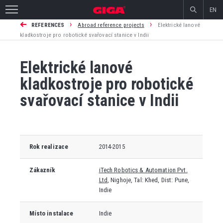
EN
›
›
REFERENCES
Abroad reference projects
Elektrické lanové
kladkostroje pro robotické svařovací stanice v Indii
Elektrické lanové
kladkostroje pro robotické
svařovací stanice v Indii
Rok realizace
2014-2015
Zákazník
iTech Robotics & Automation Pvt.
Ltd
, Nighoje, Tal: Khed, Dist: Pune,
Indie
Místo instalace
Indie