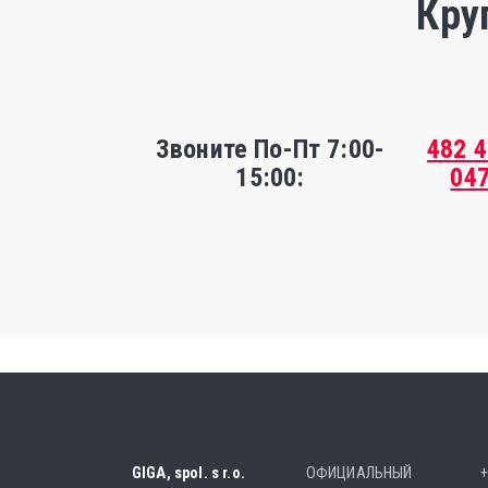
Кру
Звоните По-Пт 7:00-
482 
15:00:
04
GIGA, spol. s r.o.
ОФИЦИАЛЬНЫЙ
+