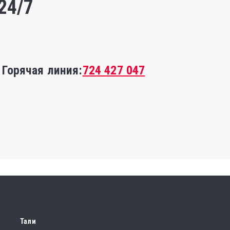
24/7
Горячая линия:
724 427 047
Тали