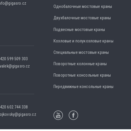
nfo@gigasro.cz
Однобалочные мостовые краны
Двухбалочные мостовые краны
Подвесные мостовые краны
Козловые и полукозловые краны
Специальные мостовые краны
420 599 509 303
Поворотные колонные краны
.valek@gigasro.cz
Поворотные консольные краны
Передвижные консольные краны
420 602 744 338
ojkovsky@gigasro.cz