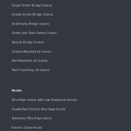
Single Girder Bridge Cranes
Double Girder Bridge Cranes
Underhung Bridge Cranes
Gantry and Semi Gantry Cranes
Special Bridge Cranes
Column-Mounted jib cranes
Wall-Mounted Jib Cranes
Wall-Travelling Jib Cranes
Hoists
Wire-Rope Hoists with Low Headroom Design
Double-Rail Electric Wire-Rope Hoists
Stationary Wire-Rope Hoists
Electric Chain Hoists