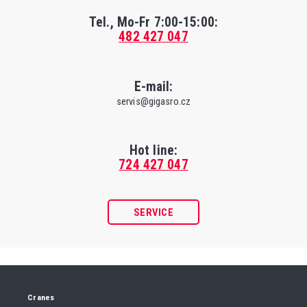
Tel., Mo-Fr
7:00-15:00
:
482 427 047
E-mail:
servis@gigasro.cz
Hot line:
724 427 047
SERVICE
Cranes