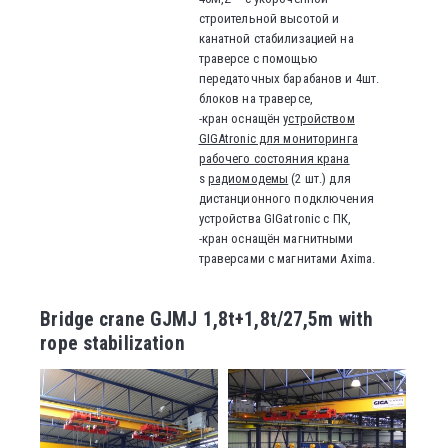
строительной высотой и
канатной стабилизацией на
траверсе с помощью
передаточных барабанов и 4шт.
блоков на траверсе,
-кран оснащён
устройством
GIGAtronic для мониторинга
рабочего состояния крана
s
радиомодемы
(2 шт.) для
дистанционного подключения
устройства GIGatronic с ПК,
-кран оснащён магнитными
траверсами с магнитами Axima.
Bridge crane GJMJ 1,8t+1,8t/27,5m with
rope stabilization