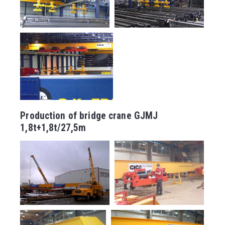
Production of bridge crane GJMJ
1,8t+1,8t/27,5m