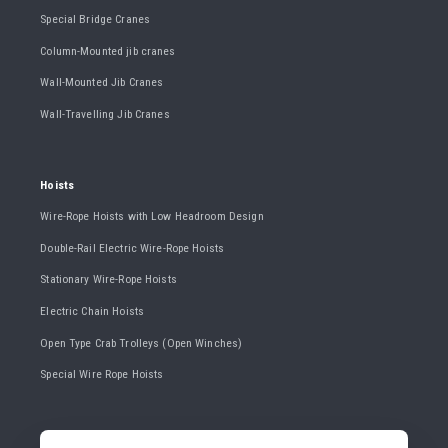
Special Bridge Cranes
Column-Mounted jib cranes
Wall-Mounted Jib Cranes
Wall-Travelling Jib Cranes
Hoists
Wire-Rope Hoists with Low Headroom Design
Double-Rail Electric Wire-Rope Hoists
Stationary Wire-Rope Hoists
Electric Chain Hoists
Open Type Crab Trolleys (Open Winches)
Special Wire Rope Hoists
CONTACT US