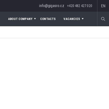
info@gigasro.cz
EN
+420 482 427 020
S
ABOUT COMPANY
CONTACTS
VACANCIES