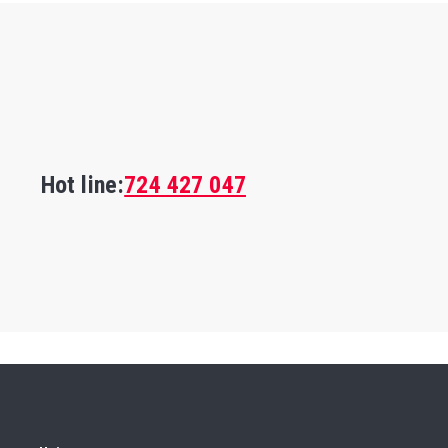
Hot line:
724 427 047