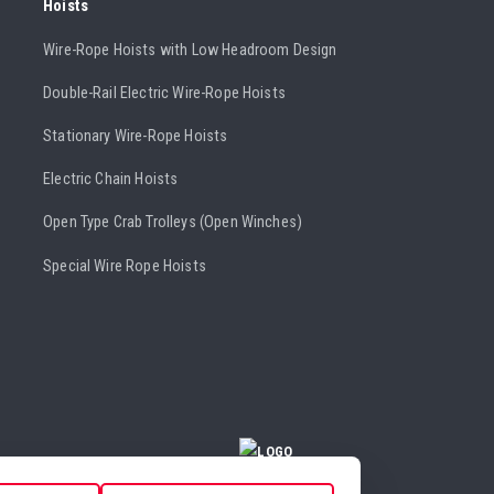
Hoists
Wire-Rope Hoists with Low Headroom Design
Double-Rail Electric Wire-Rope Hoists
Stationary Wire-Rope Hoists
Electric Chain Hoists
Open Type Crab Trolleys (Open Winches)
Special Wire Rope Hoists
COOKIE SETTINGS