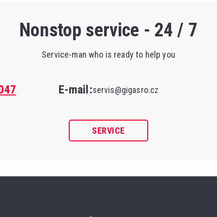
Nonstop service - 24 / 7
Service-man who is ready to help you
047
E-mail:
servis@gigasro.cz
SERVICE