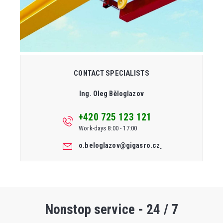
CONTACT SPECIALISTS
Ing. Oleg Běloglazov
+420 725 123 121
Work-days 8:00 - 17:00
o.beloglazov@gigasro.cz
Nonstop service - 24 / 7