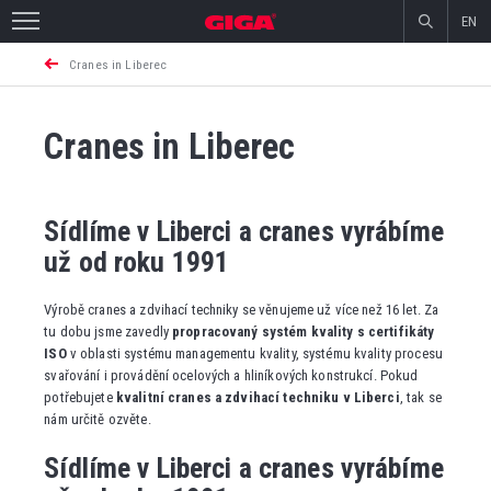
EN
Cranes in Liberec
Cranes in Liberec
Sídlíme v Liberci a cranes vyrábíme
už od roku 1991
Výrobě cranes a zdvihací techniky se věnujeme už více než 16 let. Za
tu dobu jsme zavedly
propracovaný systém kvality s certifikáty
ISO
v oblasti systému managementu kvality, systému kvality procesu
svařování i provádění ocelových a hliníkových konstrukcí. Pokud
potřebujete
kvalitní cranes a zdvihací techniku v Liberci
, tak se
nám určitě ozvěte.
Sídlíme v Liberci a cranes vyrábíme