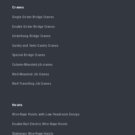
Cranes
Single Girder Bridge Cranes
Double Girder Bridge Cranes
Underhung Bridge Cranes
Gantry and Semi Gantry Cranes
Special Bridge Cranes
Column-Mounted jib cranes
Wall-Mounted Jib Cranes
Wall-Travelling Jib Cranes
Hoists
Wire-Rope Hoists with Low Headroom Design
Double-Rail Electric Wire-Rope Hoists
Stationary Wire-Rope Hoists