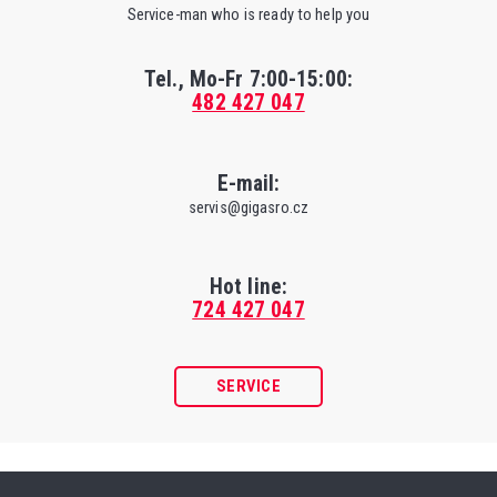
Service-man who is ready to help you
Tel., Mo-Fr
7:00-15:00
:
482 427 047
E-mail:
servis@gigasro.cz
Hot line:
724 427 047
SERVICE