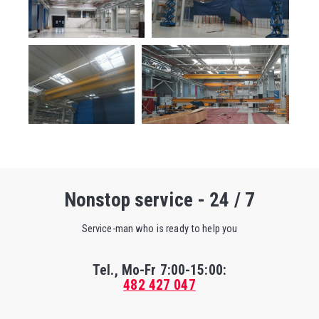
Nonstop service - 24 / 7
Service-man who is ready to help you
Tel., Mo-Fr
7:00-15:00
:
482 427 047