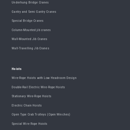
Underhung Bridge Cranes
Gantry and Semi Gantry Cranes
Special Bridge Cranes
Column-Mounted jib cranes
Wall-Mounted Jib Cranes
Wall-Travelling Jib Cranes
Hoists
Wire-Rope Hoists with Low Headroom Design
Double-Rail Electric Wire-Rope Hoists
Stationary Wire-Rope Hoists
Electric Chain Hoists
Open Type Crab Trolleys (Open Winches)
Special Wire Rope Hoists