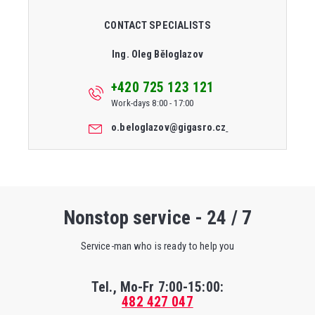
CONTACT SPECIALISTS
Ing. Oleg Běloglazov
+420 725 123 121
Work-days 8:00 - 17:00
o.beloglazov@gigasro.cz
Nonstop service - 24 / 7
Service-man who is ready to help you
Tel., Mo-Fr
7:00-15:00
:
482 427 047