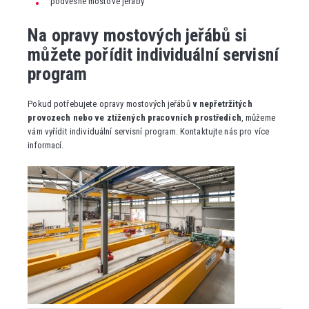
podvěsné mostové jeřáby
Na opravy mostových jeřábů si
můžete pořídit individuální servisní
program
Pokud potřebujete opravy mostových jeřábů
v nepřetržitých
provozech nebo ve ztížených pracovních prostředích
, můžeme
vám vyřídit individuální servisní program. Kontaktujte nás pro více
informací.