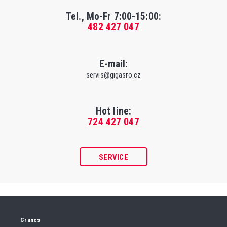
Tel., Mo-Fr
7:00-15:00
:
482 427 047
E-mail:
servis@gigasro.cz
Hot line:
724 427 047
SERVICE
Cranes