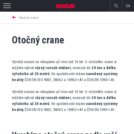
EN
Otočný crane
Otočný crane
Výrobě cranes se věnujeme už více než 16 let. U otočného crane si
můžete vybrat
různý rozsah otáčení
, nosnost do
20 tun a délku
výložníku až 20 metrů
. Ve společnosti máme
zavedený systémy
kvality
ČSN EN ISO 9001, 3834-2 a 1090-2+A1 a ČSN EN 1090-1-A1.
Výrobě cranes se věnujeme už více než 16 let. U otočného crane si
můžete vybrat
různý rozsah otáčení
, nosnost do
20 tun a délku
výložníku až 20 metrů
. Ve společnosti máme
zavedený systémy
kvality
ČSN EN ISO 9001, 3834-2 a 1090-2+A1 a ČSN EN 1090-1-A1.