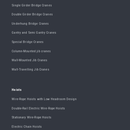
Single Girder Bridge Cranes
Double Girder Bridge Cranes
Underhung Bridge Cranes
Gantry and Semi Gantry Cranes
Special Bridge Cranes
Column-Mounted jib cranes
Wall-Mounted Jib Cranes
Wall-Travelling Jib Cranes
Hoists
Wire-Rope Hoists with Low Headroom Design
Double-Rail Electric Wire-Rope Hoists
Stationary Wire-Rope Hoists
Electric Chain Hoists