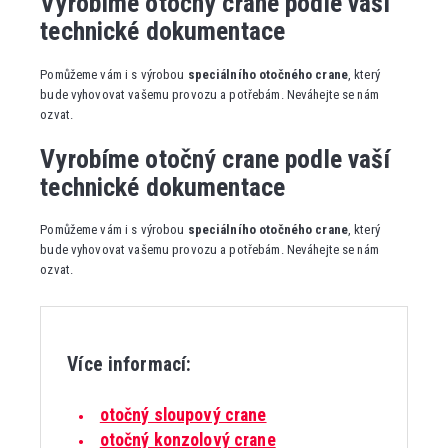
Vyrobíme otočný crane podle vaší
technické dokumentace
Pomůžeme vám i s výrobou
speciálního otočného crane
, který
bude vyhovovat vašemu provozu a potřebám. Neváhejte se nám
ozvat.
Vyrobíme otočný crane podle vaší
technické dokumentace
Pomůžeme vám i s výrobou
speciálního otočného crane
, který
bude vyhovovat vašemu provozu a potřebám. Neváhejte se nám
ozvat.
Více informací:
otočný sloupový crane
otočný konzolový crane