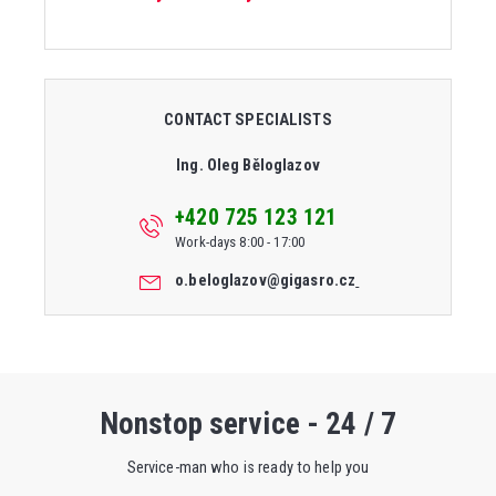
CONTACT SPECIALISTS
Ing. Oleg Běloglazov
+420 725 123 121
Work-days 8:00 - 17:00
o.beloglazov@gigasro.cz
Nonstop service - 24 / 7
Service-man who is ready to help you