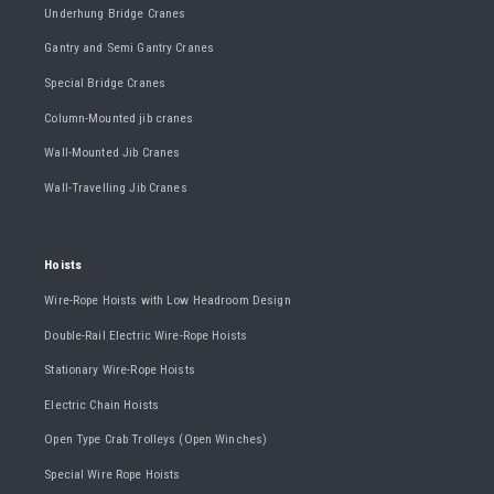
Underhung Bridge Cranes
Gantry and Semi Gantry Cranes
Special Bridge Cranes
Column-Mounted jib cranes
Wall-Mounted Jib Cranes
Wall-Travelling Jib Cranes
Hoists
Wire-Rope Hoists with Low Headroom Design
Double-Rail Electric Wire-Rope Hoists
Stationary Wire-Rope Hoists
Electric Chain Hoists
Open Type Crab Trolleys (Open Winches)
Special Wire Rope Hoists