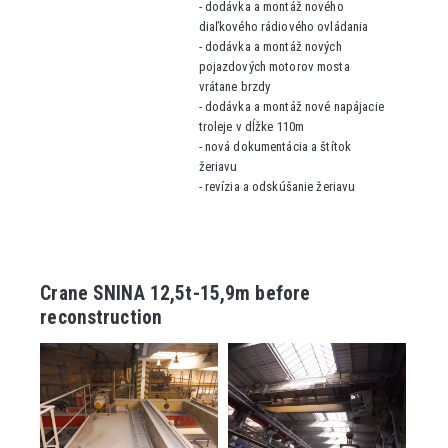
-
dodávka a montáž nového
diaľkového rádiového ovládania
-
dodávka a montáž nových
pojazdových motorov mosta
vrátane brzdy
-
dodávka a montáž nové napájacie
troleje v dĺžke 110m
-
nová dokumentácia a štítok
žeriavu
-
revízia a odskúšanie žeriavu
Crane SNINA 12,5t-15,9m before
reconstruction