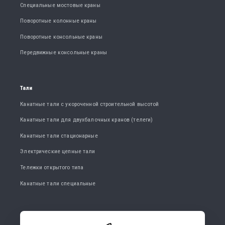
Специальные мостовые краны
Поворотные колонные краны
Поворотные консольные краны
Передвижные консольные краны
Тали
Канатные тали с укороченной строительной высотой
Канатные тали для двухбалочных кранов (телеги)
Канатные тали стационарные
Электрические цепные тали
Тележки открытого типа
Канатные тали специальные
КОНТАКТИРУЙТЕ НАС