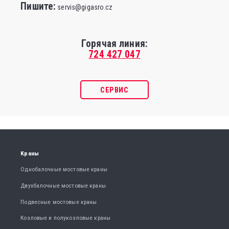
Пишите:
servis@gigasro.cz
Горячая линия:
724 427 047
СЕРВИС
Краны
Однобалочные мостовые краны
Двухбалочные мостовые краны
Подвесные мостовые краны
Козловые и полукозловые краны