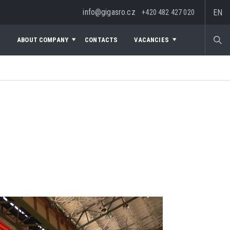
info@gigasro.cz
EN
+420 482 427 020
S
ABOUT COMPANY
CONTACTS
VACANCIES