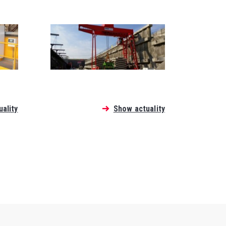
ality
Show actuality