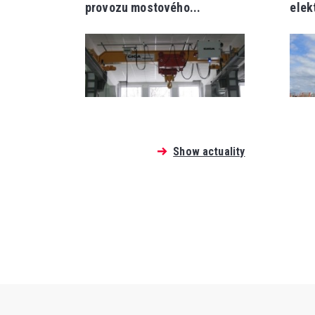
provozu mostového...
elek
Show actuality