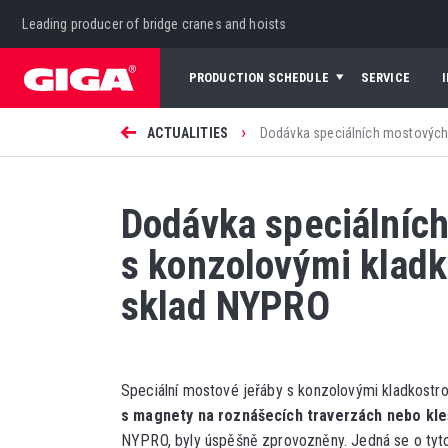
Leading producer of bridge cranes and hoists
PRODUCTION SCHEDULE
SERVICE
›
ACTUALITIES
Dodávka speciálních mostových 
Dodávka speciálníc
s konzolovými kladko
sklad NYPRO
Speciální mostové jeřáby s konzolovými kladkostro
s magnety na roznášecích traverzách nebo kle
NYPRO, byly úspěšně zprovozněny. Jedná se o tyt