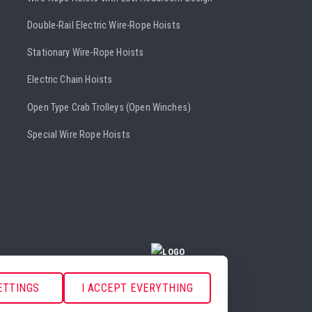
Double-Rail Electric Wire-Rope Hoists
Stationary Wire-Rope Hoists
Electric Chain Hoists
Open Type Crab Trolleys (Open Winches)
Special Wire Rope Hoists
COOKIE SETTINGS
ETTINGS
I ACCEPT EVERYTHING