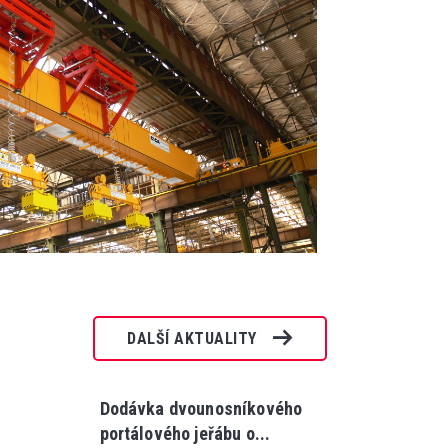
DALŠÍ AKTUALITY
Dodávka dvounosníkového
portálového jeřábu o...