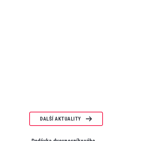
DALŠÍ AKTUALITY
Dodávka dvounosníkového