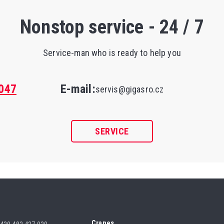
Nonstop service - 24 / 7
Service-man who is ready to help you
047
E-mail:
servis@gigasro.cz
SERVICE
Cranes