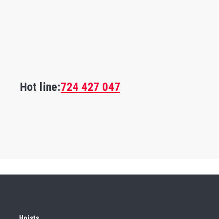
Hot line:
724 427 047
Hoists