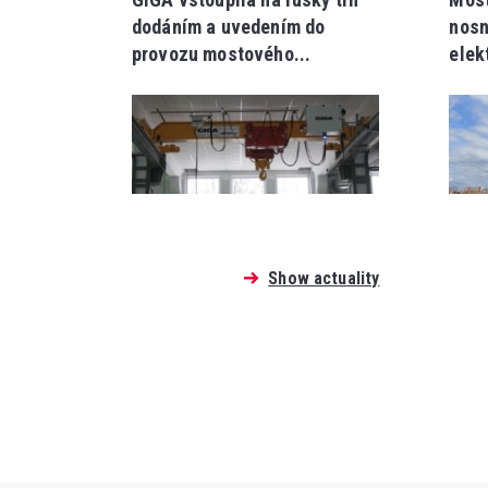
dodáním a uvedením do
nosn
provozu mostového...
elek
Show actuality