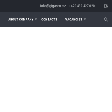
info@gigasro.cz
EN
+420 482 427 020
S
ABOUT COMPANY
CONTACTS
VACANCIES